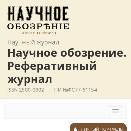
science-review.ru
Научный журнал
Научное обозрение.
Реферативный
журнал
ISSN 2500-0802
ПИ №ФС77-61154
Toggle
navigat
ЛИЧНЫЙ ПОРТФЕЛЬ