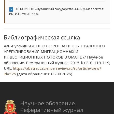
ФГБОУ ВПО «Чувашский государственный университет
1
им. И.Н. Ульянова»
Библиографическая ссылка
Аль-Бусаиди Я.Я. НЕКОТОРЫЕ АСПЕКТЫ ПРАВОВОГО
УРЕГУЛИРОВАНИЯ МИГРАЦИОННЫХ И
ИНВЕСТИЦИОННЫХ ПОТОКОВ В ОМАНЕ // Научное
обозрение. Реферативный журнал. 2015. № 2. С. 119-119;
URL:
https://abstract.science-review.ru/ru/article/view?
id=525
(дата обращения: 08.08.2026).
Научное обозрение.
Реферативный журнал