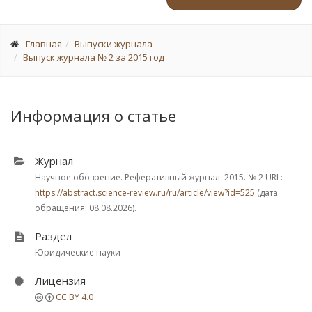
Главная
Выпуски журнала
Выпуск журнала № 2 за 2015 год
Информация о статье
Журнал
Научное обозрение. Реферативный журнал. 2015.
№ 2
URL:
https://abstract.science-review.ru/ru/article/view?id=525
(дата
обращения: 08.08.2026).
Раздел
Юридические науки
Лицензия
CC BY 4.0