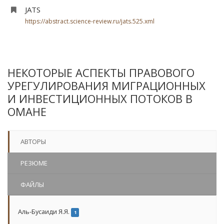
JATS
https://abstract.science-review.ru/jats.525.xml
НЕКОТОРЫЕ АСПЕКТЫ ПРАВОВОГО
УРЕГУЛИРОВАНИЯ МИГРАЦИОННЫХ
И ИНВЕСТИЦИОННЫХ ПОТОКОВ В
ОМАНЕ
АВТОРЫ
РЕЗЮМЕ
ФАЙЛЫ
Аль-Бусаиди Я.Я.
1