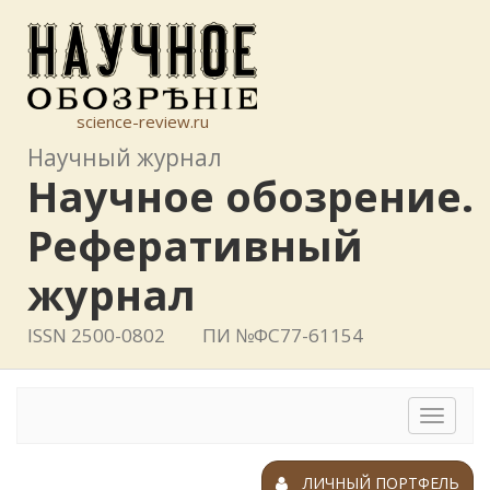
science-review.ru
Научный журнал
Научное обозрение.
Реферативный
журнал
ISSN 2500-0802
ПИ №ФС77-61154
Toggle
navigat
ЛИЧНЫЙ ПОРТФЕЛЬ