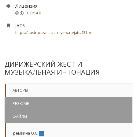
Лицензия
CC BY 4.0
JATS
https://abstract.science-review.ru/jats.431.xml
ДИРИЖЁРСКИЙ ЖЕСТ И
МУЗЫКАЛЬНАЯ ИНТОНАЦИЯ
АВТОРЫ
РЕЗЮМЕ
ФАЙЛЫ
Тремзина О.С.
1