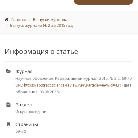
Главная
Выпуски журнала
Выпуск журнала № 2 за 2015 год
Информация о статье
Журнал
Научное обозрение. Реферативный журнал. 2015.
№ 2
С. 69-70
URL:
https://abstract.science-review.ru/ru/article/view?id=431
(дата
обращения: 08.08.2026).
Раздел
Искусствоведение
Страницы
69–70