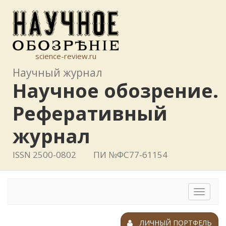
science-review.ru
Научный журнал
Научное обозрение.
Реферативный
журнал
ISSN 2500-0802
ПИ №ФС77-61154
Toggle
navigat
ЛИЧНЫЙ ПОРТФЕЛЬ