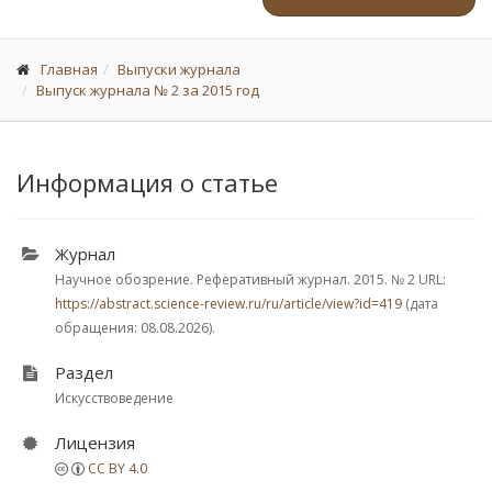
Главная
Выпуски журнала
Выпуск журнала № 2 за 2015 год
Информация о статье
Журнал
Научное обозрение. Реферативный журнал. 2015.
№ 2
URL:
https://abstract.science-review.ru/ru/article/view?id=419
(дата
обращения: 08.08.2026).
Раздел
Искусствоведение
Лицензия
CC BY 4.0