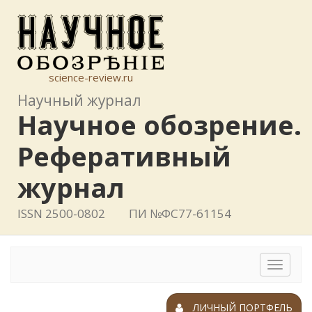
science-review.ru
Научный журнал
Научное обозрение.
Реферативный
журнал
ISSN 2500-0802
ПИ №ФС77-61154
Toggle
navigat
ЛИЧНЫЙ ПОРТФЕЛЬ