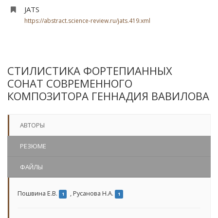
JATS
https://abstract.science-review.ru/jats.419.xml
СТИЛИСТИКА ФОРТЕПИАННЫХ
СОНАТ СОВРЕМЕННОГО
КОМПОЗИТОРА ГЕННАДИЯ ВАВИЛОВА
АВТОРЫ
РЕЗЮМЕ
ФАЙЛЫ
Пошвина Е.В.
,
Русанова Н.А.
1
1