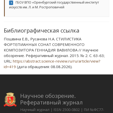
ГБОУ ВПО «Оренбургский государственный институт
1
искусств им. Л. и М. Ростроповичей
Библиографическая ссылка
Пошвина Е.В., Русанова Н.А. СТИЛИСТИКА
ФОРТЕПИАННЫХ СОНАТ СОВРЕМЕННОГО
КОМПОЗИТОРА ГЕННАДИЯ ВАВИЛОВА // Научное
обозрение. Реферативный журнал. 2015. № 2. С. 63-63;
URL:
https://abstract.science-review.ru/ru/article/view?
id=419
(дата обращения: 08.08.2026).
Научное обозрение.
Реферативный журнал
Научный журнал | ISSN 2500-0802 | ПИ №ФС77-