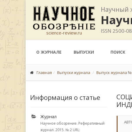
Научный 
Науч
ISSN 2500-0
science-review.ru
О ЖУРНАЛЕ
ВЫПУСКИ
ПОИСК
Главная
Выпуски журнала
Выпуск журнала № 
СОЦ
Информация о статье
ИНД
Журнал
АВТ
Научное обозрение. Реферативный
журнал. 2015.
№ 2
URL: