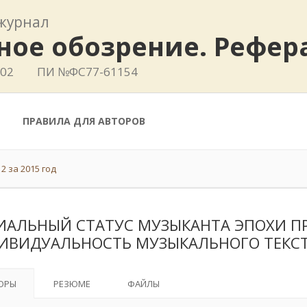
журнал
ное обозрение. Рефе
802
ПИ №ФС77-61154
ПРАВИЛА ДЛЯ АВТОРОВ
2 за 2015 год
ИАЛЬНЫЙ СТАТУС МУЗЫКАНТА ЭПОХИ П
ИВИДУАЛЬНОСТЬ МУЗЫКАЛЬНОГО ТЕКС
ОРЫ
РЕЗЮМЕ
ФАЙЛЫ