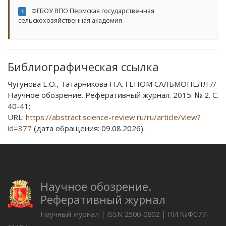
ФГБОУ ВПО Пермская государственная
1
сельскохозяйственная академия
Библиографическая ссылка
Чугунова Е.О., Татарникова Н.А. ГЕНОМ САЛЬМОНЕЛЛ //
Научное обозрение. Реферативный журнал. 2015. № 2. С.
40-41;
URL:
https://abstract.science-review.ru/ru/article/view?
id=377
(дата обращения: 09.08.2026).
Научное обозрение.
Реферативный журнал
Научный журнал | ISSN 2500-0802 | ПИ №ФС77-