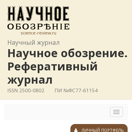
science-review.ru
Научный журнал
Научное обозрение.
Реферативный
журнал
ISSN 2500-0802
ПИ №ФС77-61154
Toggle
navigat
ЛИЧНЫЙ ПОРТФЕЛЬ