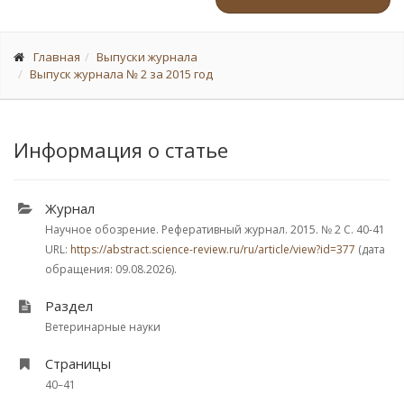
Главная
Выпуски журнала
Выпуск журнала № 2 за 2015 год
Информация о статье
Журнал
Научное обозрение. Реферативный журнал. 2015.
№ 2
С. 40-41
URL:
https://abstract.science-review.ru/ru/article/view?id=377
(дата
обращения: 09.08.2026).
Раздел
Ветеринарные науки
Страницы
40–41