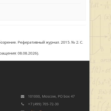
озрение. Реферативный журнал. 2015. № 2. С.
ращения: 08.08.2026).
101000, Moscow, PO box 47
+7 (499) 705-72-30