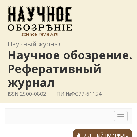
science-review.ru
Научный журнал
Научное обозрение.
Реферативный
журнал
ISSN 2500-0802
ПИ №ФС77-61154
Toggle
navigat
ЛИЧНЫЙ ПОРТФЕЛЬ