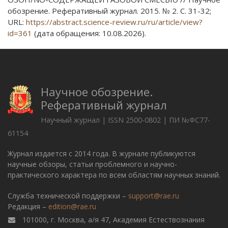
обозрение. Реферативный журнал. 2015. № 2. С. 31-32;
URL:
https://abstract.science-review.ru/ru/article/view?
id=361
(дата обращения: 10.08.2026).
Научное обозрение.
Реферативный журнал
Научный журнал | ISSN 2500-0802 | ПИ №ФС77-
61154
Журнал издается с 2014 года. В журнале публикуются
научные обзоры, статьи проблемного и научно-
практического характера по всем областям научных знаний.
Служба технической поддержки –
support@rae.ru
Редакция –
edition@rae.ru
101000, г. Москва, а/я 47, Академия Естествознания