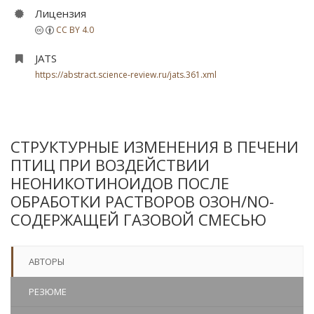
Лицензия
CC BY 4.0
JATS
https://abstract.science-review.ru/jats.361.xml
СТРУКТУРНЫЕ ИЗМЕНЕНИЯ В ПЕЧЕНИ
ПТИЦ ПРИ ВОЗДЕЙСТВИИ
НЕОНИКОТИНОИДОВ ПОСЛЕ
ОБРАБОТКИ РАСТВОРОВ ОЗОН/NO-
СОДЕРЖАЩЕЙ ГАЗОВОЙ СМЕСЬЮ
АВТОРЫ
РЕЗЮМЕ