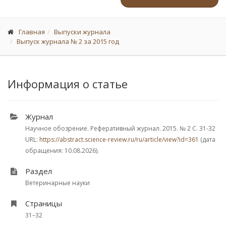
Главная
Выпуски журнала
Выпуск журнала № 2 за 2015 год
Информация о статье
Журнал
Научное обозрение. Реферативный журнал. 2015.
№ 2
С. 31-32
URL:
https://abstract.science-review.ru/ru/article/view?id=361
(дата
обращения: 10.08.2026).
Раздел
Ветеринарные науки
Страницы
31–32