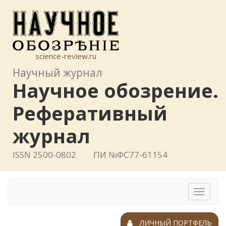
science-review.ru
Научный журнал
Научное обозрение.
Реферативный
журнал
ISSN 2500-0802
ПИ №ФС77-61154
Toggle
navigat
ЛИЧНЫЙ ПОРТФЕЛЬ