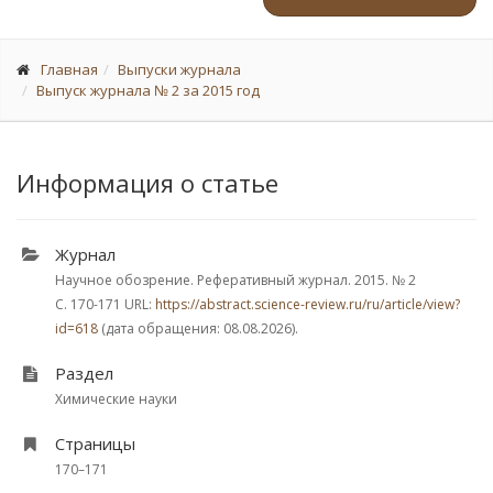
Главная
Выпуски журнала
Выпуск журнала № 2 за 2015 год
Информация о статье
Журнал
Научное обозрение. Реферативный журнал. 2015.
№ 2
С. 170-171
URL:
https://abstract.science-review.ru/ru/article/view?
id=618
(дата обращения: 08.08.2026).
Раздел
Химические науки
Страницы
170–171