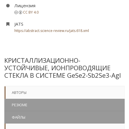
Лицензия
CC BY 4.0
JATS
https://abstract.science-review.ru/jats.618.xml
КРИСТАЛЛИЗАЦИОННО-
УСТОЙЧИВЫЕ, ИОНПРОВОДЯЩИЕ
СТЕКЛА В СИСТЕМЕ GeSe2-Sb2Se3-AgI
АВТОРЫ
РЕЗЮМЕ
ФАЙЛЫ