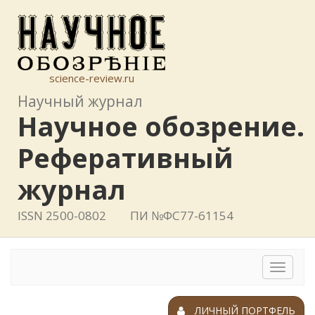
science-review.ru
Научный журнал
Научное обозрение.
Реферативный
журнал
ISSN 2500-0802
ПИ №ФС77-61154
Toggle
navigat
ЛИЧНЫЙ ПОРТФЕЛЬ