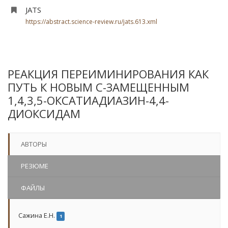
JATS
https://abstract.science-review.ru/jats.613.xml
РЕАКЦИЯ ПЕРЕИМИНИРОВАНИЯ КАК
ПУТЬ К НОВЫМ С-ЗАМЕЩЕННЫМ
1,4,3,5-ОКСАТИАДИАЗИН-4,4-
ДИОКСИДАМ
АВТОРЫ
РЕЗЮМЕ
ФАЙЛЫ
Сажина Е.Н.
1