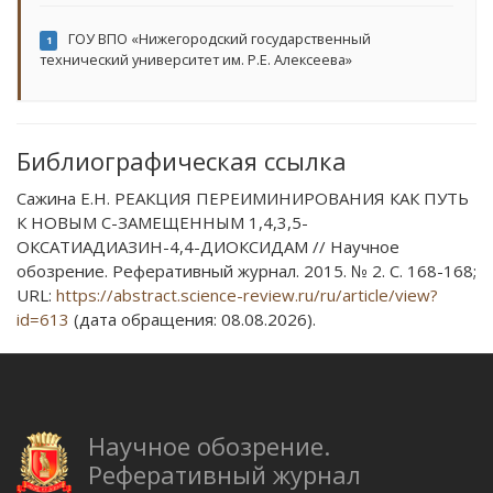
ГОУ ВПО «Нижегородский государственный
1
технический университет им. Р.Е. Алексеева»
Библиографическая ссылка
Сажина Е.Н. РЕАКЦИЯ ПЕРЕИМИНИРОВАНИЯ КАК ПУТЬ
К НОВЫМ С-ЗАМЕЩЕННЫМ 1,4,3,5-
ОКСАТИАДИАЗИН-4,4-ДИОКСИДАМ // Научное
обозрение. Реферативный журнал. 2015. № 2. С. 168-168;
URL:
https://abstract.science-review.ru/ru/article/view?
id=613
(дата обращения: 08.08.2026).
Научное обозрение.
Реферативный журнал