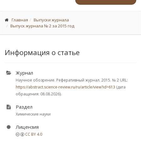
Главная
Выпуски журнала
Выпуск журнала № 2 за 2015 год
Информация о статье
Журнал
Научное обозрение. Реферативный журнал. 2015.
№ 2
URL:
https://abstract.science-review.ru/ru/article/view?id=613
(дата
обращения: 08.08.2026).
Раздел
Химические науки
Лицензия
CC BY 4.0