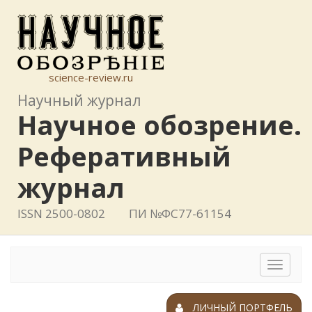
science-review.ru
Научный журнал
Научное обозрение.
Реферативный
журнал
ISSN 2500-0802
ПИ №ФС77-61154
Toggle
navigat
ЛИЧНЫЙ ПОРТФЕЛЬ