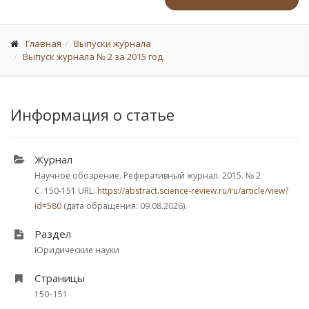
Главная
Выпуски журнала
Выпуск журнала № 2 за 2015 год
Информация о статье
Журнал
Научное обозрение. Реферативный журнал. 2015.
№ 2
С. 150-151
URL:
https://abstract.science-review.ru/ru/article/view?
id=580
(дата обращения: 09.08.2026).
Раздел
Юридические науки
Страницы
150–151