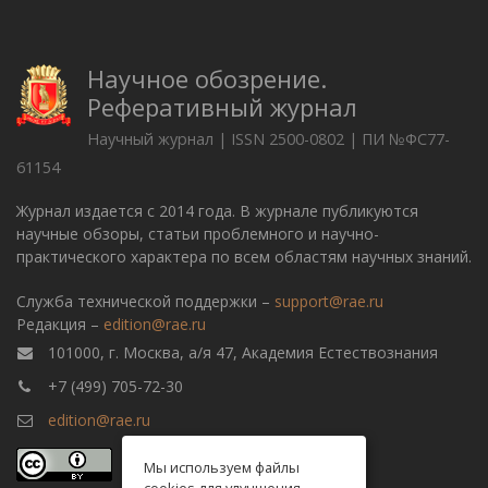
Научное обозрение.
Реферативный журнал
Научный журнал | ISSN 2500-0802 | ПИ №ФС77-
61154
Журнал издается с 2014 года. В журнале публикуются
научные обзоры, статьи проблемного и научно-
практического характера по всем областям научных знаний.
Служба технической поддержки –
support@rae.ru
Редакция –
edition@rae.ru
101000, г. Москва, а/я 47, Академия Естествознания
+7 (499) 705-72-30
edition@rae.ru
Мы используем файлы