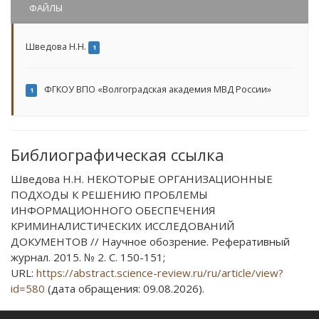
ФАЙЛЫ
Шведова Н.Н.
1
ФГКОУ ВПО «Волгоградская академия МВД России»
1
Библиографическая ссылка
Шведова Н.Н. НЕКОТОРЫЕ ОРГАНИЗАЦИОННЫЕ
ПОДХОДЫ К РЕШЕНИЮ ПРОБЛЕМЫ
ИНФОРМАЦИОННОГО ОБЕСПЕЧЕНИЯ
КРИМИНАЛИСТИЧЕСКИХ ИССЛЕДОВАНИЙ
ДОКУМЕНТОВ // Научное обозрение. Реферативный
журнал. 2015. № 2. С. 150-151;
URL:
https://abstract.science-review.ru/ru/article/view?
id=580
(дата обращения: 09.08.2026).