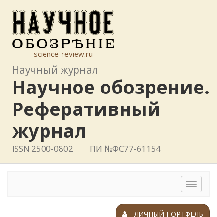
science-review.ru
Научный журнал
Научное обозрение.
Реферативный
журнал
ISSN 2500-0802
ПИ №ФС77-61154
Toggle
navigat
ЛИЧНЫЙ ПОРТФЕЛЬ