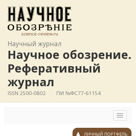
science-review.ru
Научный журнал
Научное обозрение.
Реферативный
журнал
ISSN 2500-0802
ПИ №ФС77-61154
Toggle
navigat
ЛИЧНЫЙ ПОРТФЕЛЬ