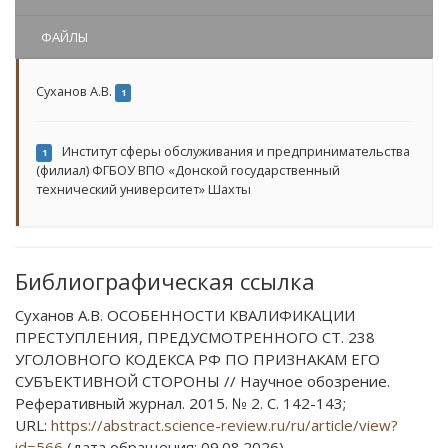
ФАЙЛЫ
Суханов А.В.
1
Институт сферы обслуживания и предпринимательства
1
(филиал) ФГБОУ ВПО «Донской государственный
технический университет» Шахты
Библиографическая ссылка
Суханов А.В. ОСОБЕННОСТИ КВАЛИФИКАЦИИ
ПРЕСТУПЛЕНИЯ, ПРЕДУСМОТРЕННОГО СТ. 238
УГОЛОВНОГО КОДЕКСА РФ ПО ПРИЗНАКАМ ЕГО
СУБЪЕКТИВНОЙ СТОРОНЫ // Научное обозрение.
Реферативный журнал. 2015. № 2. С. 142-143;
URL:
https://abstract.science-review.ru/ru/article/view?
id=566
(дата обращения: 09.08.2026).