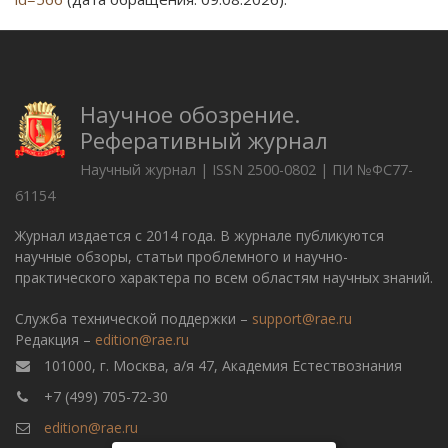
Научное обозрение.
Реферативный журнал
Научный журнал | ISSN 2500-0802 | ПИ №ФС77-
61154
Журнал издается с 2014 года. В журнале публикуются
научные обзоры, статьи проблемного и научно-
практического характера по всем областям научных знаний.
Служба технической поддержки –
support@rae.ru
Редакция –
edition@rae.ru
101000, г. Москва, а/я 47, Академия Естествознания
+7 (499) 705-72-30
edition@rae.ru