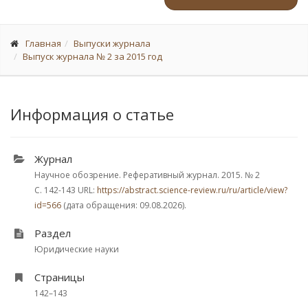
Главная
Выпуски журнала
Выпуск журнала № 2 за 2015 год
Информация о статье
Журнал
Научное обозрение. Реферативный журнал. 2015.
№ 2
С. 142-143
URL:
https://abstract.science-review.ru/ru/article/view?
id=566
(дата обращения: 09.08.2026).
Раздел
Юридические науки
Страницы
142–143