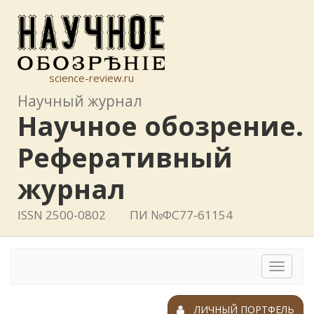
science-review.ru
Научный журнал
Научное обозрение.
Реферативный
журнал
ISSN 2500-0802
ПИ №ФС77-61154
Toggle
navigat
ЛИЧНЫЙ ПОРТФЕЛЬ