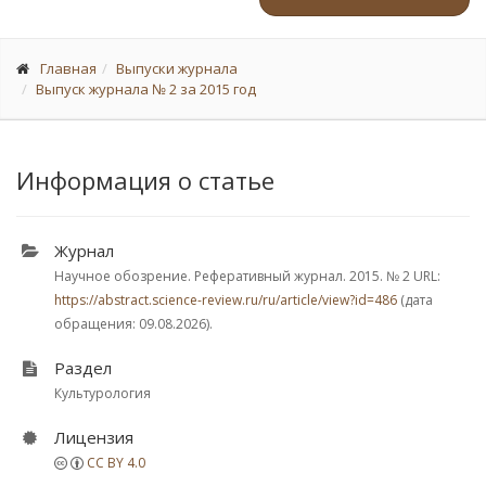
Главная
Выпуски журнала
Выпуск журнала № 2 за 2015 год
Информация о статье
Журнал
Научное обозрение. Реферативный журнал. 2015.
№ 2
URL:
https://abstract.science-review.ru/ru/article/view?id=486
(дата
обращения: 09.08.2026).
Раздел
Культурология
Лицензия
CC BY 4.0