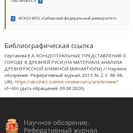
Сертакова Е.А.
1
ФГАОУ ВПО «Сибирский федеральный университет»
1
Библиографическая ссылка
Сертакова Е.А. КОНЦЕПТУАЛЬНЫЕ ПРЕДСТАВЛЕНИЯ О
ГОРОДЕ В ДРЕВНЕЙ РУСИ (НА МАТЕРИАЛЕ АНАЛИЗА
ДРЕВНЕРУССКОЙ КНИЖНОЙ МИНИАТЮРЫ) // Научное
обозрение. Реферативный журнал. 2015. № 2. С. 98-98;
URL:
https://abstract.science-review.ru/ru/article/view?
id=486
(дата обращения: 09.08.2026).
Научное обозрение.
Реферативный журнал