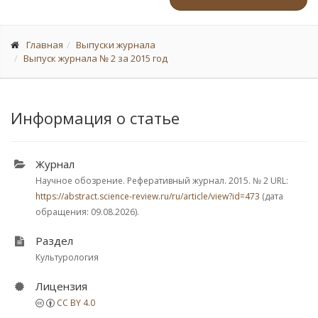
Главная
Выпуски журнала
Выпуск журнала № 2 за 2015 год
Информация о статье
Журнал
Научное обозрение. Реферативный журнал. 2015.
№ 2
URL:
https://abstract.science-review.ru/ru/article/view?id=473
(дата
обращения: 09.08.2026).
Раздел
Культурология
Лицензия
CC BY 4.0