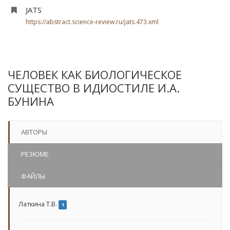
JATS
https://abstract.science-review.ru/jats.473.xml
ЧЕЛОВЕК КАК БИОЛОГИЧЕСКОЕ
СУЩЕСТВО В ИДИОСТИЛЕ И.А.
БУНИНА
АВТОРЫ
РЕЗЮМЕ
ФАЙЛЫ
Латкина Т.В.
1