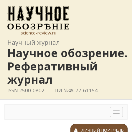
science-review.ru
Научный журнал
Научное обозрение.
Реферативный
журнал
ISSN 2500-0802
ПИ №ФС77-61154
Toggle
navigat
ЛИЧНЫЙ ПОРТФЕЛЬ