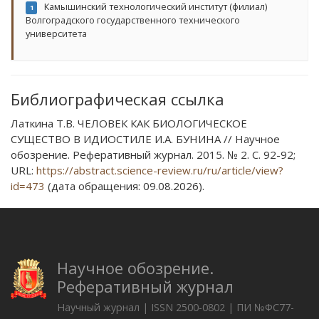
Камышинский технологический институт (филиал)
1
Волгоградского государственного технического
университета
Библиографическая ссылка
Латкина Т.В. ЧЕЛОВЕК КАК БИОЛОГИЧЕСКОЕ
СУЩЕСТВО В ИДИОСТИЛЕ И.А. БУНИНА // Научное
обозрение. Реферативный журнал. 2015. № 2. С. 92-92;
URL:
https://abstract.science-review.ru/ru/article/view?
id=473
(дата обращения: 09.08.2026).
Научное обозрение.
Реферативный журнал
Научный журнал | ISSN 2500-0802 | ПИ №ФС77-