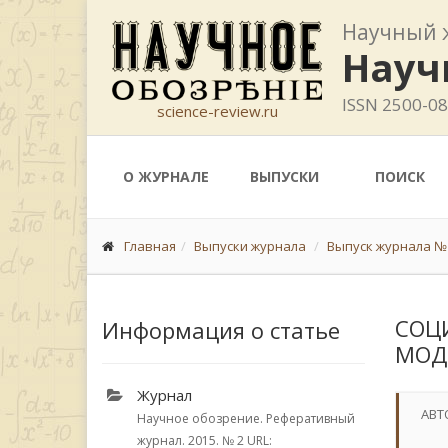
Научный 
Науч
ISSN 2500-0
science-review.ru
О ЖУРНАЛЕ
ВЫПУСКИ
ПОИСК
Главная
Выпуски журнала
Выпуск журнала № 
СОЦ
Информация о статье
МОД
Журнал
АВТ
Научное обозрение. Реферативный
журнал. 2015.
№ 2
URL: