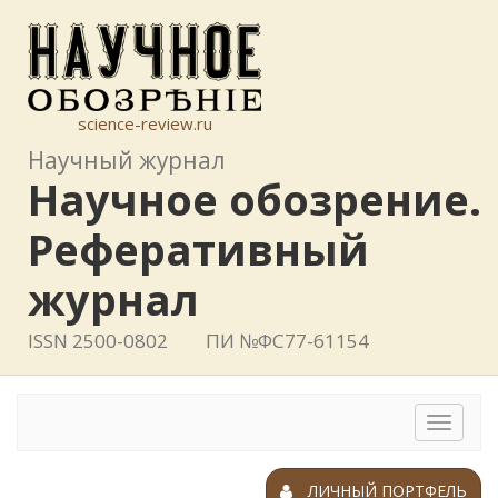
science-review.ru
Научный журнал
Научное обозрение.
Реферативный
журнал
ISSN 2500-0802
ПИ №ФС77-61154
Toggle
navigat
ЛИЧНЫЙ ПОРТФЕЛЬ