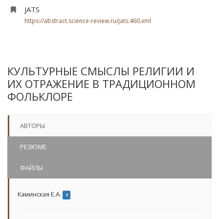
JATS
https://abstract.science-review.ru/jats.460.xml
КУЛЬТУРНЫЕ СМЫСЛЫ РЕЛИГИИ И
ИХ ОТРАЖЕНИЕ В ТРАДИЦИОННОМ
ФОЛЬКЛОРЕ
АВТОРЫ
РЕЗЮМЕ
ФАЙЛЫ
Каминская Е.А.
1