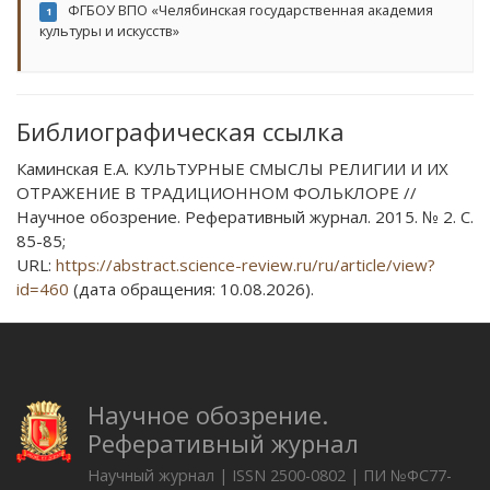
ФГБОУ ВПО «Челябинская государственная академия
1
культуры и искусств»
Библиографическая ссылка
Каминская Е.А. КУЛЬТУРНЫЕ СМЫСЛЫ РЕЛИГИИ И ИХ
ОТРАЖЕНИЕ В ТРАДИЦИОННОМ ФОЛЬКЛОРЕ //
Научное обозрение. Реферативный журнал. 2015. № 2. С.
85-85;
URL:
https://abstract.science-review.ru/ru/article/view?
id=460
(дата обращения: 10.08.2026).
Научное обозрение.
Реферативный журнал
Научный журнал | ISSN 2500-0802 | ПИ №ФС77-