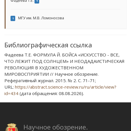
Фадеева Т.Е.
1
МГУ им. М.В. Ломоносова
1
Библиографическая ссылка
Фадеева Т.Е. ФОРМУЛА Й. БОЙСА «ИСКУССТВО - ВСЕ,
ЧТО ЛЕЖИТ ПОД СОЛНЦЕМ» И НЕОДАДАИСТИЧЕСКАЯ
РЕВОЛЮЦИЯ В ХУДОЖЕСТВЕННОМ
МИРОВОСПРИЯТИИ // Научное обозрение.
Реферативный журнал. 2015. № 2. С. 71-71;
URL:
https://abstract.science-review.ru/ru/article/view?
id=434
(дата обращения: 08.08.2026).
Научное обозрение.