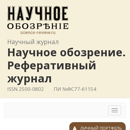
science-review.ru
Научный журнал
Научное обозрение.
Реферативный
журнал
ISSN 2500-0802
ПИ №ФС77-61154
Toggle
navigat
ЛИЧНЫЙ ПОРТФЕЛЬ