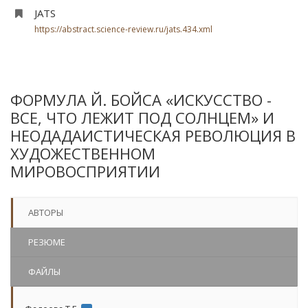
JATS
https://abstract.science-review.ru/jats.434.xml
ФОРМУЛА Й. БОЙСА «ИСКУССТВО -
ВСЕ, ЧТО ЛЕЖИТ ПОД СОЛНЦЕМ» И
НЕОДАДАИСТИЧЕСКАЯ РЕВОЛЮЦИЯ В
ХУДОЖЕСТВЕННОМ
МИРОВОСПРИЯТИИ
АВТОРЫ
РЕЗЮМЕ
ФАЙЛЫ