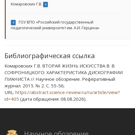
Комаровских Г.В.
1
ГОУ ВПО «Российский государственный
1
педагогический университет им. А.И. Герцена»
Библиографическая ссылка
Комаровских Г.В. ВТОРАЯ ЖИЗНЬ ИСКУССТВА В. В.
СОФРОНИЦКОГО: ХАРАКТЕРИСТИКА ДИСКОГРАФИИ
ПИАНИСТА // Научное обозрение. Реферативный
журнал. 2015. № 2. С. 55-56;
URL:
https://abstract.science-review.ru/ru/article/view?
id=405
(дата обращения: 08.08.2026).
Научное обозрение.