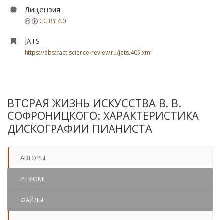
Лицензия
CC BY 4.0
JATS
https://abstract.science-review.ru/jats.405.xml
ВТОРАЯ ЖИЗНЬ ИСКУССТВА В. В.
СОФРОНИЦКОГО: ХАРАКТЕРИСТИКА
ДИСКОГРАФИИ ПИАНИСТА
АВТОРЫ
РЕЗЮМЕ
ФАЙЛЫ