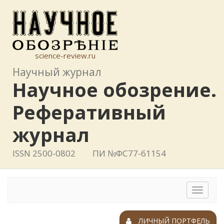
science-review.ru
Научный журнал
Научное обозрение.
Реферативный
журнал
ISSN 2500-0802
ПИ №ФС77-61154
Toggle
navigat
ЛИЧНЫЙ ПОРТФЕЛЬ