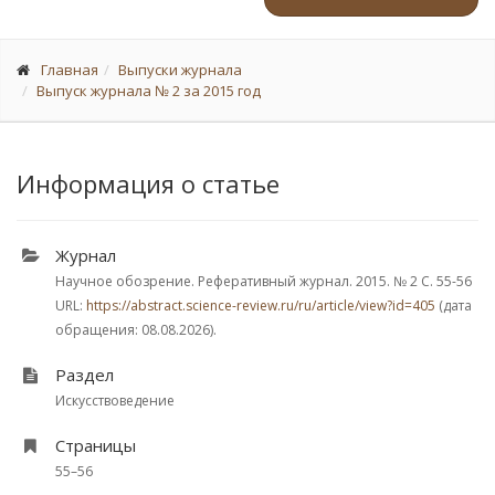
Главная
Выпуски журнала
Выпуск журнала № 2 за 2015 год
Информация о статье
Журнал
Научное обозрение. Реферативный журнал. 2015.
№ 2
С. 55-56
URL:
https://abstract.science-review.ru/ru/article/view?id=405
(дата
обращения: 08.08.2026).
Раздел
Искусствоведение
Страницы
55–56