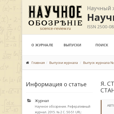
Научный 
Науч
ISSN 2500-0
science-review.ru
О ЖУРНАЛЕ
ВЫПУСКИ
ПОИСК
Главная
Выпуски журнала
Выпуск журнала № 
Я. С
Информация о статье
СТА
Журнал
АВТ
Научное обозрение. Реферативный
журнал. 2015.
№ 2
С. 50-51
URL: