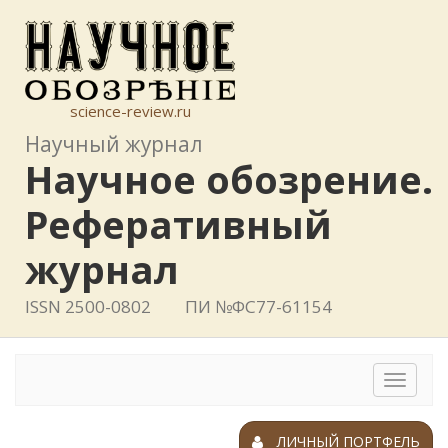
science-review.ru
Научный журнал
Научное обозрение.
Реферативный
журнал
ISSN 2500-0802
ПИ №ФС77-61154
Toggle
navigat
ЛИЧНЫЙ ПОРТФЕЛЬ