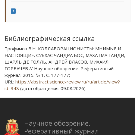
1
Библиографическая ссылка
Трофимов В.Н. КОЛЛАБОРАЦИОНИСТЫ: МНИМЫЕ И
НАСТОЯЩИЕ. СУБХАС ЧАНДРА БОС, МАХАТМА ГАНДИ,
ШАРЛЬ ДЕ ГОЛЛЬ, АНДРЕЙ ВЛАСОВ, МИХАИЛ
ГОРБАЧЕВ // Научное обозрение. Реферативный
журнал. 2015. № 1. С. 177-177;
URL:
https://abstract.science-review.ru/ru/article/view?
id=348
(дата обращения: 09.08.2026).
Научное обозрение.
Реферативный журнал