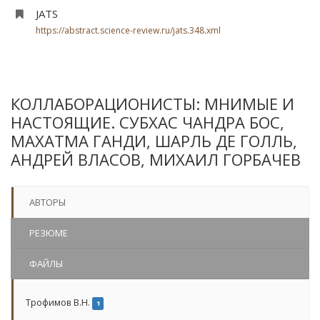
JATS
https://abstract.science-review.ru/jats.348.xml
КОЛЛАБОРАЦИОНИСТЫ: МНИМЫЕ И
НАСТОЯЩИЕ. СУБХАС ЧАНДРА БОС,
МАХАТМА ГАНДИ, ШАРЛЬ ДЕ ГОЛЛЬ,
АНДРЕЙ ВЛАСОВ, МИХАИЛ ГОРБАЧЕВ
АВТОРЫ
РЕЗЮМЕ
ФАЙЛЫ
Трофимов В.Н.
1