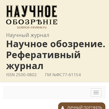
science-review.ru
Научный журнал
Научное обозрение.
Реферативный
журнал
ISSN 2500-0802
ПИ №ФС77-61154
Toggle
navigat
ЛИЧНЫЙ ПОРТФЕЛЬ