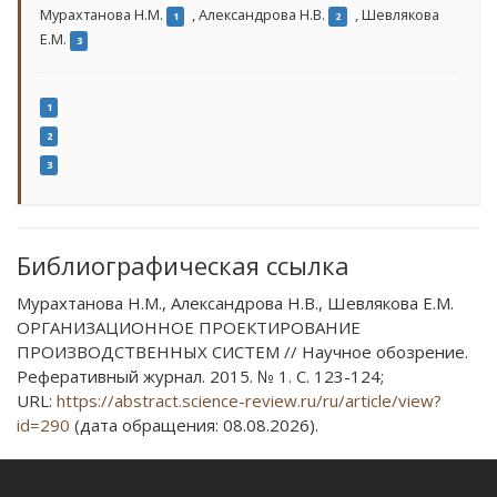
Мурахтанова Н.М.
,
Александрова Н.В.
,
Шевлякова
1
2
Е.М.
3
1
2
3
Библиографическая ссылка
Мурахтанова Н.М., Александрова Н.В., Шевлякова Е.М.
ОРГАНИЗАЦИОННОЕ ПРОЕКТИРОВАНИЕ
ПРОИЗВОДСТВЕННЫХ СИСТЕМ // Научное обозрение.
Реферативный журнал. 2015. № 1. С. 123-124;
URL:
https://abstract.science-review.ru/ru/article/view?
id=290
(дата обращения: 08.08.2026).