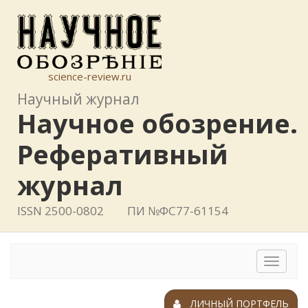
science-review.ru
Научный журнал
Научное обозрение.
Реферативный
журнал
ISSN 2500-0802
ПИ №ФС77-61154
Toggle
navigat
ЛИЧНЫЙ ПОРТФЕЛЬ