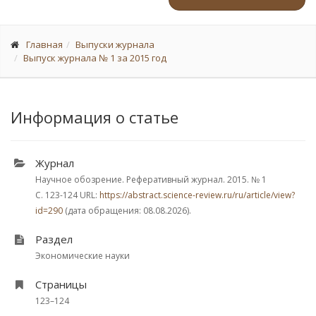
Главная
Выпуски журнала
Выпуск журнала № 1 за 2015 год
Информация о статье
Журнал
Научное обозрение. Реферативный журнал. 2015.
№ 1
С. 123-124
URL:
https://abstract.science-review.ru/ru/article/view?
id=290
(дата обращения: 08.08.2026).
Раздел
Экономические науки
Страницы
123–124