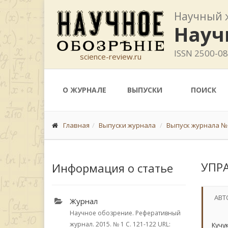
Научный 
Науч
ISSN 2500-0
science-review.ru
О ЖУРНАЛЕ
ВЫПУСКИ
ПОИСК
Главная
Выпуски журнала
Выпуск журнала № 
УПР
Информация о статье
АВТ
Журнал
Научное обозрение. Реферативный
журнал. 2015.
№ 1
С. 121-122
URL:
Кучук