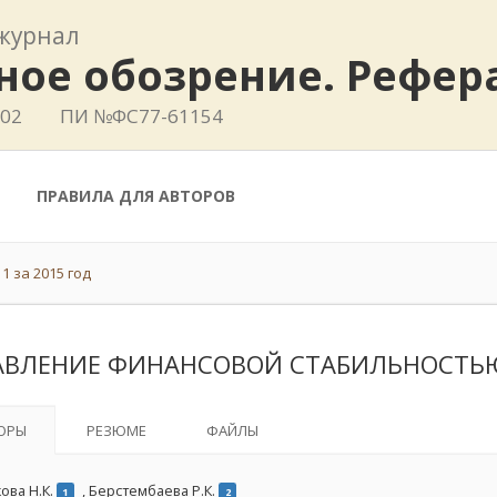
журнал
ное обозрение. Рефе
802
ПИ №ФС77-61154
ПРАВИЛА ДЛЯ АВТОРОВ
1 за 2015 год
АВЛЕНИЕ ФИНАНСОВОЙ СТАБИЛЬНОСТЬ
ОРЫ
РЕЗЮМЕ
ФАЙЛЫ
ова Н.К.
,
Берстембаева Р.К.
1
2