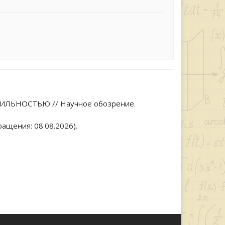
БИЛЬНОСТЬЮ // Научное обозрение.
ащения: 08.08.2026).