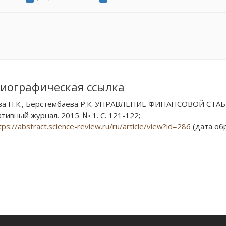
иографическая ссылка
ва Н.К., Берстембаева Р.К. УПРАВЛЕНИЕ ФИНАНСОВОЙ СТА
тивный журнал. 2015. № 1. С. 121-122;
tps://abstract.science-review.ru/ru/article/view?id=286
(дата обр