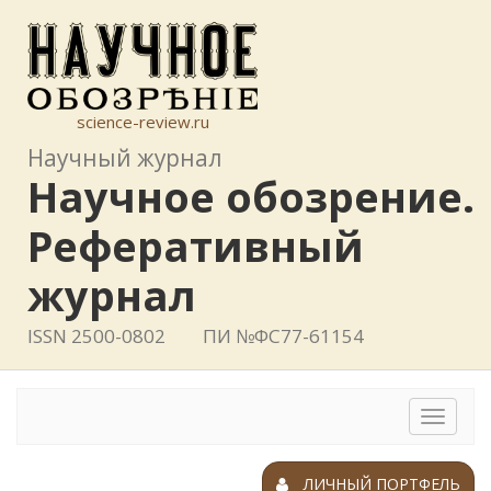
science-review.ru
Научный журнал
Научное обозрение.
Реферативный
журнал
ISSN 2500-0802
ПИ №ФС77-61154
Toggle
navigat
ЛИЧНЫЙ ПОРТФЕЛЬ