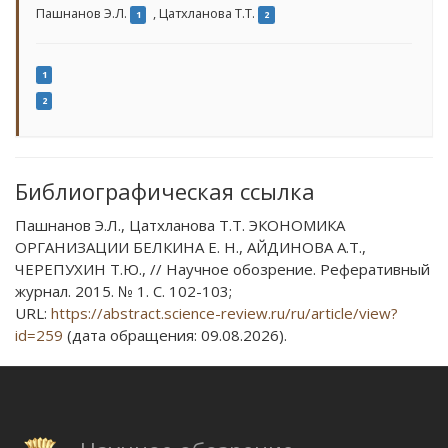
Пашнанов Э.Л.
,
Цатхланова Т.Т.
1
2
1
2
Библиографическая ссылка
Пашнанов Э.Л., Цатхланова Т.Т. ЭКОНОМИКА
ОРГАНИЗАЦИИ БЕЛКИНА Е. Н., АЙДИНОВА А.Т.,
ЧЕРЕПУХИН Т.Ю., // Научное обозрение. Реферативный
журнал. 2015. № 1. С. 102-103;
URL:
https://abstract.science-review.ru/ru/article/view?
id=259
(дата обращения: 09.08.2026).