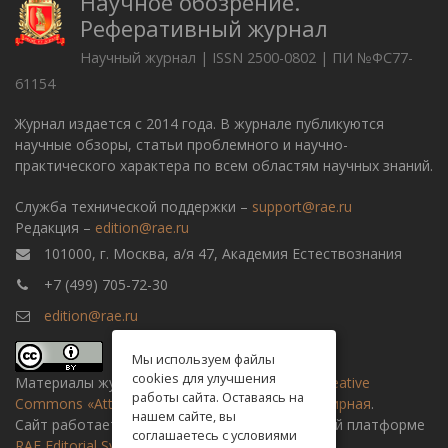
Научное обозрение.
Реферативный журнал
Научный журнал | ISSN 2500-0802 | ПИ №ФС77-
61154
Журнал издается с 2014 года. В журнале публикуются
научные обзоры, статьи проблемного и научно-
практического характера по всем областям научных знаний.
Служба технической поддержки –
support@rae.ru
Редакция –
edition@rae.ru
101000, г. Москва, а/я 47, Академия Естествознания
+7 (499) 705-72-30
edition@rae.ru
Мы используем файлы
cookies для улучшения
Материалы журнала доступны по
лицензии Creative
работы сайта. Оставаясь на
Commons «Attribution» («Атрибуция») 4.0 Всемирная
.
нашем сайте, вы
Сайт работает на универсальной издательской платформе
соглашаетесь с условиями
RAE Editorial System