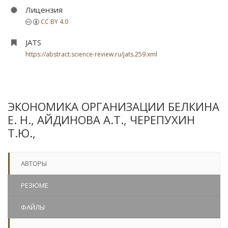
Лицензия
CC BY 4.0
JATS
https://abstract.science-review.ru/jats.259.xml
ЭКОНОМИКА ОРГАНИЗАЦИИ БЕЛКИНА
Е. Н., АЙДИНОВА А.Т., ЧЕРЕПУХИН
Т.Ю.,
АВТОРЫ
РЕЗЮМЕ
ФАЙЛЫ