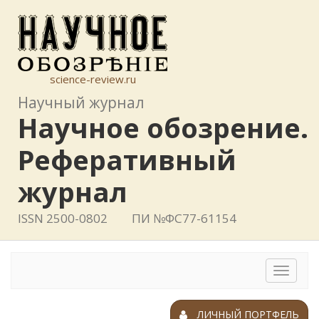
science-review.ru
Научный журнал
Научное обозрение.
Реферативный
журнал
ISSN 2500-0802
ПИ №ФС77-61154
Toggle
navigat
ЛИЧНЫЙ ПОРТФЕЛЬ