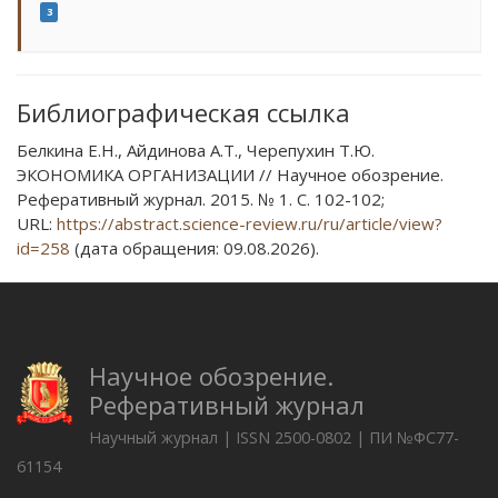
3
Библиографическая ссылка
Белкина Е.Н., Айдинова А.Т., Черепухин Т.Ю.
ЭКОНОМИКА ОРГАНИЗАЦИИ // Научное обозрение.
Реферативный журнал. 2015. № 1. С. 102-102;
URL:
https://abstract.science-review.ru/ru/article/view?
id=258
(дата обращения: 09.08.2026).
Научное обозрение.
Реферативный журнал
Научный журнал | ISSN 2500-0802 | ПИ №ФС77-
61154