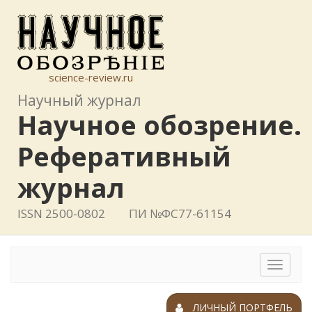
science-review.ru
Научный журнал
Научное обозрение.
Реферативный
журнал
ISSN 2500-0802
ПИ №ФС77-61154
Toggle
navigat
ЛИЧНЫЙ ПОРТФЕЛЬ