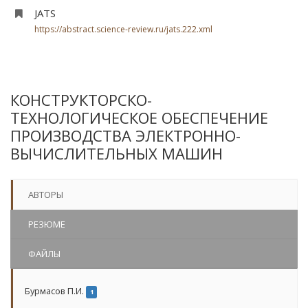
JATS
https://abstract.science-review.ru/jats.222.xml
КОНСТРУКТОРСКО-
ТЕХНОЛОГИЧЕСКОЕ ОБЕСПЕЧЕНИЕ
ПРОИЗВОДСТВА ЭЛЕКТРОННО-
ВЫЧИСЛИТЕЛЬНЫХ МАШИН
АВТОРЫ
РЕЗЮМЕ
ФАЙЛЫ
Бурмасов П.И.
1