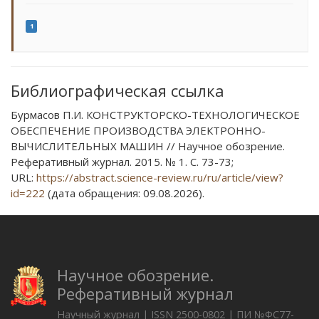
1
Библиографическая ссылка
Бурмасов П.И. КОНСТРУКТОРСКО-ТЕХНОЛОГИЧЕСКОЕ
ОБЕСПЕЧЕНИЕ ПРОИЗВОДСТВА ЭЛЕКТРОННО-
ВЫЧИСЛИТЕЛЬНЫХ МАШИН // Научное обозрение.
Реферативный журнал. 2015. № 1. С. 73-73;
URL:
https://abstract.science-review.ru/ru/article/view?
id=222
(дата обращения: 09.08.2026).
Научное обозрение.
Реферативный журнал
Научный журнал | ISSN 2500-0802 | ПИ №ФС77-