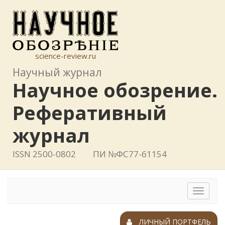
science-review.ru
Научный журнал
Научное обозрение.
Реферативный
журнал
ISSN 2500-0802
ПИ №ФС77-61154
Toggle
navigat
ЛИЧНЫЙ ПОРТФЕЛЬ