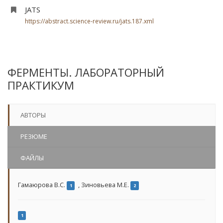
JATS
https://abstract.science-review.ru/jats.187.xml
ФЕРМЕНТЫ. ЛАБОРАТОРНЫЙ
ПРАКТИКУМ
АВТОРЫ
РЕЗЮМЕ
ФАЙЛЫ
Гамаюрова В.С.
,
Зиновьева М.Е.
1
2
1