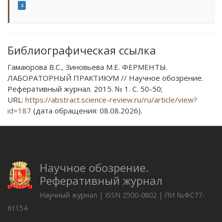
2
Библиографическая ссылка
Гамаюрова В.С., Зиновьева М.Е. ФЕРМЕНТЫ.
ЛАБОРАТОРНЫЙ ПРАКТИКУМ // Научное обозрение.
Реферативный журнал. 2015. № 1. С. 50-50;
URL:
https://abstract.science-review.ru/ru/article/view?
id=187
(дата обращения: 08.08.2026).
Научное обозрение.
Реферативный журнал
Научный журнал | ISSN 2500-0802 | ПИ №ФС77-
61154