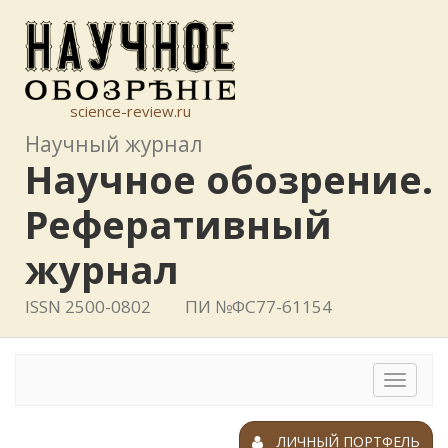
science-review.ru
Научный журнал
Научное обозрение.
Реферативный
журнал
ISSN 2500-0802
ПИ №ФС77-61154
Toggle
navigat
ЛИЧНЫЙ ПОРТФЕЛЬ