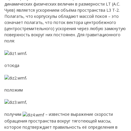
динамических физических величин в размерности LT (А.С.
Чуев) является ускорением объёма пространства L3 T-2.
Полагать, что корпускулы обладают массой покоя – это
означает полагать, что поток вектора центробежного
(центростремительного) ускорения через любую замкнутую
поверхность вокруг них постоянен. Для гравитационного
поля:
,
отсюда
,
положим
,
получим
– известное выражение скорости
обращения пространства вокруг тяготеющей массы,
которое подтверждает правильность её определения в