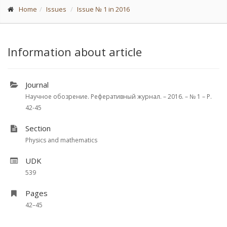
Home
Issues
Issue № 1 in 2016
Information about article
Journal
Научное обозрение. Реферативный журнал. – 2016. – № 1 – P.
42-45
Section
Physics and mathematics
UDK
539
Pages
42–45