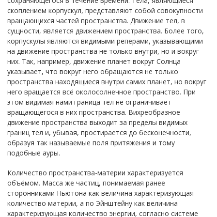
сохраняющегося в течение времени. Тела, являющиеся
скоплением корпускул, представляют собой совокупности
вращающихся частей пространства. Движение тел, в
сущности, является движением пространства. Более того,
корпускулы являются видимыми реперами, указывающими
на движение пространства не только внутри, но и вокруг
них. Так, например, движение планет вокруг Солнца
указывает, что вокруг него обращаются не только
пространства находящиеся внутри самих планет, но вокруг
него вращается всё околосолнечное пространство. При
этом видимая нами граница тел не ограничивает
вращающегося в них пространства. Вихреобразное
движение пространства выходит за пределы видимых
границ тел и, убывая, простирается до бесконечности,
образуя так называемые поля притяжения и тому
подобные ауры.
Количество пространства-материи характеризуется
объёмом. Масса же частиц, понимаемая ранее
сторонниками Ньютона как величина характеризующая
количество материи, а по Эйнштейну как величина
характеризующая количество энергии, согласно системе