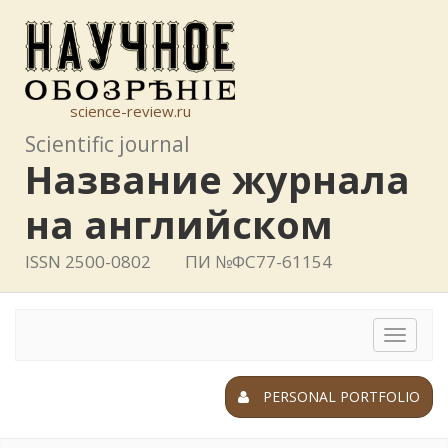
science-review.ru
Scientific journal
Название журнала
на английском
ISSN 2500-0802
ПИ №ФС77-61154
Toggle
navigat
PERSONAL PORTFOLIO