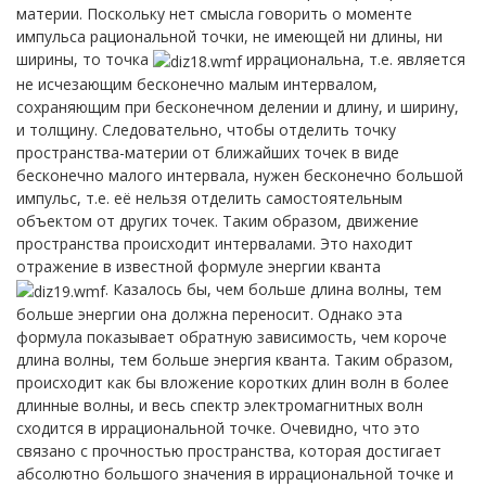
материи. Поскольку нет смысла говорить о моменте
импульса рациональной точки, не имеющей ни длины, ни
ширины, то точка
иррациональна, т.е. является
не исчезающим бесконечно малым интервалом,
сохраняющим при бесконечном делении и длину, и ширину,
и толщину. Следовательно, чтобы отделить точку
пространства-материи от ближайших точек в виде
бесконечно малого интервала, нужен бесконечно большой
импульс, т.е. её нельзя отделить самостоятельным
объектом от других точек. Таким образом, движение
пространства происходит интервалами. Это находит
отражение в известной формуле энергии кванта
. Казалось бы, чем больше длина волны, тем
больше энергии она должна переносит. Однако эта
формула показывает обратную зависимость, чем короче
длина волны, тем больше энергия кванта. Таким образом,
происходит как бы вложение коротких длин волн в более
длинные волны, и весь спектр электромагнитных волн
сходится в иррациональной точке. Очевидно, что это
связано с прочностью пространства, которая достигает
абсолютно большого значения в иррациональной точке и