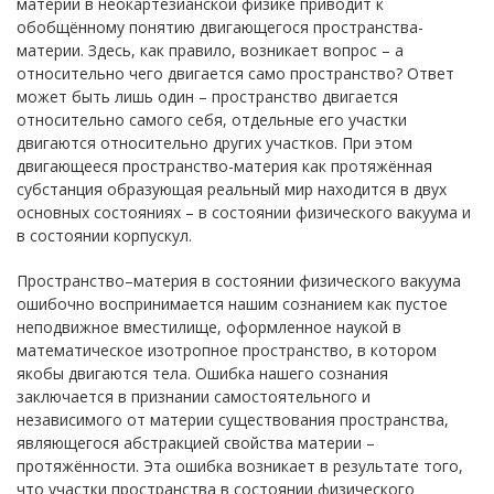
материи в неокартезианской физике приводит к
обобщённому понятию двигающегося пространства-
материи. Здесь, как правило, возникает вопрос – а
относительно чего двигается само пространство? Ответ
может быть лишь один – пространство двигается
относительно самого себя, отдельные его участки
двигаются относительно других участков. При этом
двигающееся пространство-материя как протяжённая
субстанция образующая реальный мир находится в двух
основных состояниях – в состоянии физического вакуума и
в состоянии корпускул.
Пространство–материя в состоянии физического вакуума
ошибочно воспринимается нашим сознанием как пустое
неподвижное вместилище, оформленное наукой в
математическое изотропное пространство, в котором
якобы двигаются тела. Ошибка нашего сознания
заключается в признании самостоятельного и
независимого от материи существования пространства,
являющегося абстракцией свойства материи –
протяжённости. Эта ошибка возникает в результате того,
что участки пространства в состоянии физического