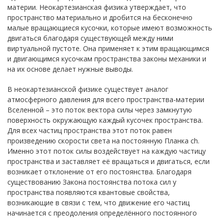
материи. Неокартезианская физика утверждает, что
пространство материально и дробится на бесконечно
малые вращающиеся кусочки, которые имеют возможность
двигаться благодаря существующей между ними
виртуальной пустоте. Она применяет к этим вращающимся
и двигающимся кусочкам пространства законы механики и
на их основе делает нужные выводы.
В неокартезианской физике существует аналог
атмосферного давления для всего пространства-материи
Вселенной – это поток вектора силы через замкнутую
поверхность окружающую каждый кусочек пространства.
Для всех частиц пространства этот поток равен
произведению скорости света на постоянную Планка ch.
Именно этот поток силы воздействует на каждую частицу
пространства и заставляет её вращаться и двигаться, если
возникает отклонение от его постоянства. Благодаря
существованию Закона постоянства потока сил у
пространства появляются квантовые свойства,
возникающие в связи с тем, что движение его частиц
начинается с преодоления определённого постоянного