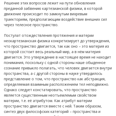
Решение этих вопросов лежит на пути обновления
преданной забвению картезианской физики, в которой
движение происходит по замкнутым вихревым
траекториям, предполагающим воздействие внешних сил
через телесное пространство.
Постулат отождествления протяжения и материи
неокартезианская физика конкретизирует до утверждения,
что пространство двигается, так как оно – это материя из
которой состоит весь реальный мир, а в нём материя
двигается. Это утверждение в настоящее время не находит
понимания, поскольку с одной стороны наше обыденное
сознание привыкло полагать, что человек двигается внутри
пространства, а с другой стороны в науке утвердилось
представление о том, что пространство как абстракция,
определяемая взаимным расположением тел неподвижно.
Однако следует констатировать, что пространство
является существенным неотъемлемым свойством
материи, т.е. её атрибутом. Как атрибут материи
пространство двигается вместе с ней. Таким образом,
синтез двух философских категорий – пространства и