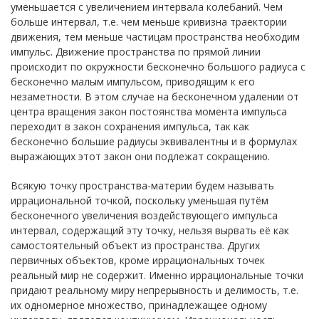
уменьшается с увеличением интервала колебаний. Чем
больше интервал, т.е. чем меньше кривизна траектории
движения, тем меньше частицам пространства необходим
импульс. Движение пространства по прямой линии
происходит по окружности бесконечно большого радиуса с
бесконечно малым импульсом, приводящим к его
незаметности. В этом случае на бесконечном удалении от
центра вращения закон постоянства момента импульса
переходит в закон сохранения импульса, так как
бесконечно большие радиусы эквивалентны и в формулах
выражающих этот закон они подлежат сокращению.
Всякую точку пространства-материи будем называть
иррациональной точкой, поскольку уменьшая путём
бесконечного увеличения воздействующего импульса
интервал, содержащий эту точку, нельзя вырвать её как
самостоятельный объект из пространства. Других
первичных объектов, кроме иррациональных точек
реальный мир не содержит. Именно иррациональные точки
придают реальному миру непрерывность и делимость, т.е.
их одномерное множество, принадлежащее одному