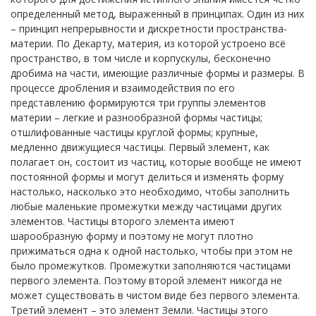
определенный метод, выраженный в принципах. Один из них
– принцип непрерывности и дискретности пространства-
материи. По Декарту, материя, из которой устроено всё
пространство, в том числе и корпускулы, бесконечно
дробима на части, имеющие различные формы и размеры. В
процессе дробления и взаимодействия по его
представлению формируются три группы элементов
материи – легкие и разнообразной формы частицы;
отшлифованные частицы круглой формы; крупные,
медленно движущиеся частицы. Первый элемент, как
полагает он, состоит из частиц, которые вообще не имеют
постоянной формы и могут делиться и изменять форму
настолько, насколько это необходимо, чтобы заполнить
любые маленькие промежутки между частицами других
элементов. Частицы второго элемента имеют
шарообразную форму и поэтому не могут плотно
прижиматься одна к одной настолько, чтобы при этом не
было промежутков. Промежутки заполняются частицами
первого элемента. Поэтому второй элемент никогда не
может существовать в чистом виде без первого элемента.
Третий элемент – это элемент Земли. Частицы этого