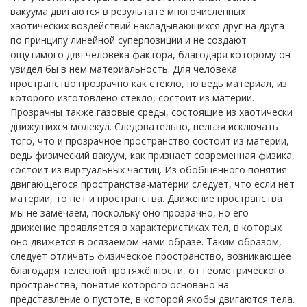
вакуума двигаются в результате многочисленных
хаотических воздействий накладывающихся друг на друга
по принципу линейной суперпозиции и не создают
ощутимого для человека фактора, благодаря которому он
увидел бы в нём материальность. Для человека
пространство прозрачно как стекло, но ведь материал, из
которого изготовлено стекло, состоит из материи.
Прозрачны также газовые среды, состоящие из хаотически
движущихся молекул. Следовательно, нельзя исключать
того, что и прозрачное пространство состоит из материи,
ведь физический вакуум, как признаёт современная физика,
состоит из виртуальных частиц. Из обобщённого понятия
двигающегося пространства-материи следует, что если нет
материи, то нет и пространства. Движение пространства
мы не замечаем, поскольку оно прозрачно, но его
движение проявляется в характеристиках тел, в которых
оно движется в осязаемом нами образе. Таким образом,
следует отличать физическое пространство, возникающее
благодаря телесной протяжённости, от геометрического
пространства, понятие которого основано на
представление о пустоте, в которой якобы двигаются тела.