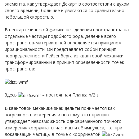
элемента, как утверждает Декарт в соответствии с духом
своего времени, большие и двигаются со сравнительно
небольшой скоростью.
В неокартезианской физике нет деления пространства на
отдельные частицы подобного рода. Деление всего
пространства-материи в ней определяется принципом
иррациональности. Он представляет собой принцип
неопределённости Гейзенберга из квантовой механики,
трансформированный в принцип определённости точек
пространства:
.
Здесь
– постоянная Планка h/2π
В квантовой механике знак дельты понимается как
погрешность измерения и поэтому этот принцип
утверждает невозможность одновремённого точного
измерения координаты частицы и её импульса, т.е. при
локализации частицы в точке с координатой