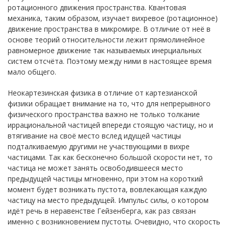
ротационного движения пространства. Квантовая
механика, таким образом, изучает вихревое (ротационное)
движение пространства в микромире. В отличие от неё в
основе теорий относительности лежит прямолинейное
равномерное движение так называемых инерциальных
систем отсчёта. Поэтому между ними в настоящее время
мало общего.
Неокартезинская физика в отличие от картезианской
физики обращает внимание на то, что для непрерывного
физического пространства важно не только толкание
иррациональной частицей впереди стоящую частицу, но и
втягивание на своё место вслед идущей частицы
подталкиваемую другими не участвующими в вихре
частицами. Так как бесконечно большой скорости нет, то
частица не может занять освободившееся место
предыдущей частицы мгновенно, при этом на короткий
момент будет возникать пустота, вовлекающая каждую
частицу на место предыдущей. Импульс силы, о котором
идёт речь в неравенстве Гейзенберга, как раз связан
именно с возникновением пустоты. Очевидно, что скорость