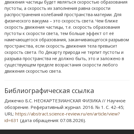
движения частицы будет являться скоростью образования
пустоты, а скорость их заполнения равна скорости
распространения колебаний пространства-материи. Для
физического вакуума – это скорость света. Чем ближе
скорость движения частицы, т.е. скорость образования
пустоты к скорости света, тем больше эффект от её
намечающегося образования, заканчивающегося разрывом
пространства, если скорость движения тела превысит
скорость света. По Декарту природа не терпит пустоты и
разрыва пространства не должно быть, это и заложено в
существующем пределе возрастания скорости любого
движения скоростью света.
Библиографическая ссылка
Дижечко Б.С. НЕОКАРТЕЗИАНСКАЯ ФИЗИКА // Научное
обозрение. Реферативный журнал. 2016. № 1. С. 42-45;
URL:
https://abstract.science-review.ru/en/article/view?
id=631
(дата обращения: 07.08.2026).