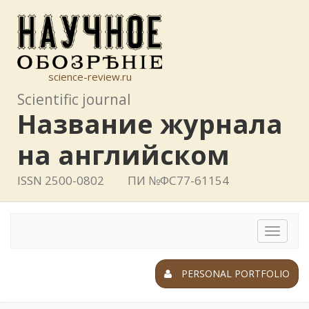
science-review.ru
Scientific journal
Название журнала
на английском
ISSN 2500-0802
ПИ №ФС77-61154
Toggle
navigat
PERSONAL PORTFOLIO