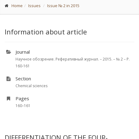
Home
Issues
Issue № 2 in 2015
Information about article
Journal
Научное обозрение. Реферативный журнал. – 2015. – № 2 – P.
160-161
Section
Chemical sciences
Pages
160–161
DIFFERENTIATION OF THE FOUR-