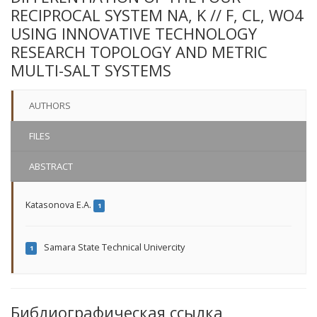
RECIPROCAL SYSTEM NA, K // F, CL, WO4
USING INNOVATIVE TECHNOLOGY
RESEARCH TOPOLOGY AND METRIC
MULTI-SALT SYSTEMS
AUTHORS
FILES
ABSTRACT
Katasonova E.A.
1
Samara State Technical Univercity
1
Библиографическая ссылка