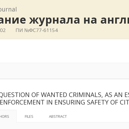
journal
ание журнала на анг
802
ПИ №ФС77-61154
QUESTION OF WANTED CRIMINALS, AS AN E
ENFORCEMENT IN ENSURING SAFETY OF CIT
HORS
FILES
ABSTRACT