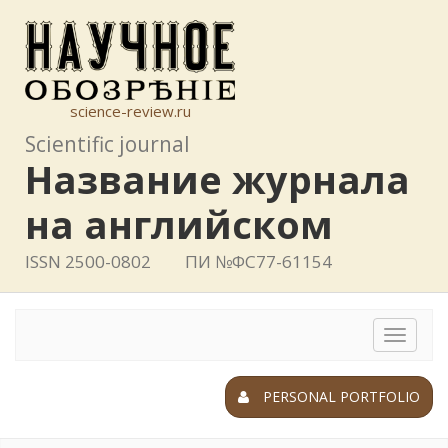
science-review.ru
Scientific journal
Название журнала
на английском
ISSN 2500-0802
ПИ №ФС77-61154
Toggle
navigat
PERSONAL PORTFOLIO