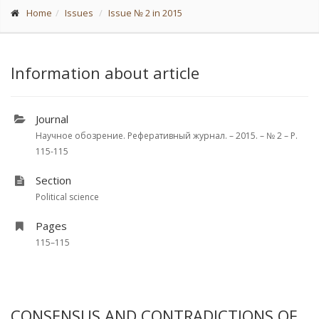
Home
Issues
Issue № 2 in 2015
Information about article
Journal
Научное обозрение. Реферативный журнал. – 2015. – № 2 – P.
115-115
Section
Political science
Pages
115–115
CONSENSUS AND CONTRADICTIONS OF