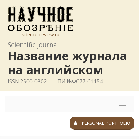
science-review.ru
Scientific journal
Название журнала
на английском
ISSN 2500-0802
ПИ №ФС77-61154
Toggle
navigat
PERSONAL PORTFOLIO