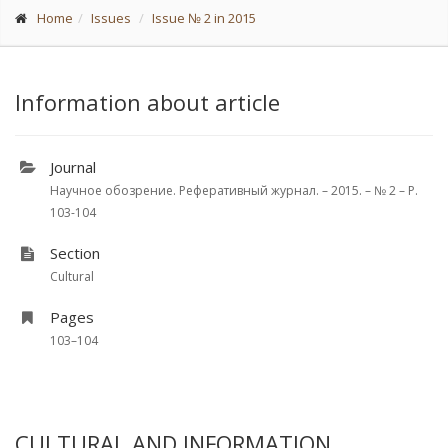
Home
Issues
Issue № 2 in 2015
Information about article
Journal
Научное обозрение. Реферативный журнал. – 2015. – № 2 – P.
103-104
Section
Cultural
Pages
103–104
CULTURAL AND INFORMATION