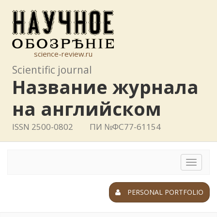
science-review.ru
Scientific journal
Название журнала
на английском
ISSN 2500-0802
ПИ №ФС77-61154
Toggle
navigat
PERSONAL PORTFOLIO