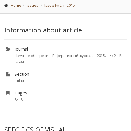
Home
Issues
Issue № 2 in 2015
Information about article
Journal
Научное обозрение. Реферативный журнал. – 2015. – № 2 – P.
84-84
Section
Cultural
Pages
84–84
SPECIFICS OF VISUAL