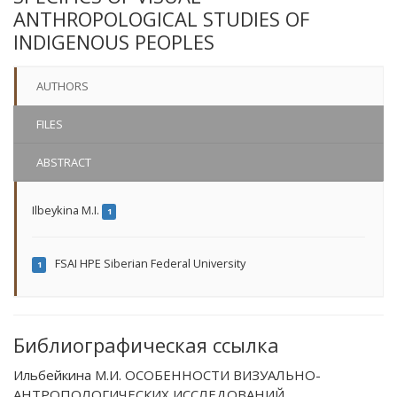
ANTHROPOLOGICAL STUDIES OF
INDIGENOUS PEOPLES
AUTHORS
FILES
ABSTRACT
Ilbeykina M.I.
1
FSAI HPE Siberian Federal University
1
Библиографическая ссылка
Ильбейкина М.И. ОСОБЕННОСТИ ВИЗУАЛЬНО-
АНТРОПОЛОГИЧЕСКИХ ИССЛЕДОВАНИЙ