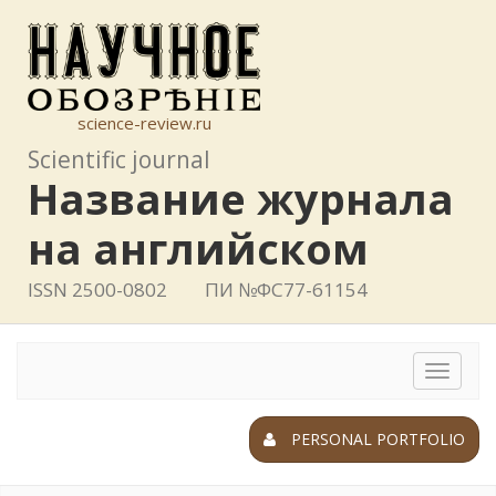
science-review.ru
Scientific journal
Название журнала
на английском
ISSN 2500-0802
ПИ №ФС77-61154
Toggle
navigat
PERSONAL PORTFOLIO