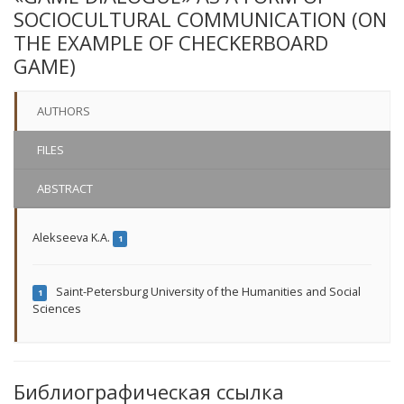
SOCIOCULTURAL COMMUNICATION (ON
THE EXAMPLE OF CHECKERBOARD
GAME)
AUTHORS
FILES
ABSTRACT
Alekseeva K.A.
1
Saint-Petersburg University of the Humanities and Social
1
Sciences
Библиографическая ссылка