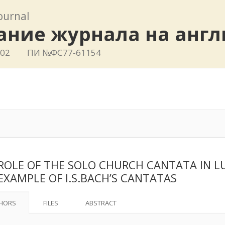
journal
ание журнала на анг
802
ПИ №ФС77-61154
ROLE OF THE SOLO CHURCH CANTATA IN L
EXAMPLE OF I.S.BACH’S CANTATAS
HORS
FILES
ABSTRACT