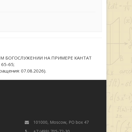
ОМ БОГОСЛУЖЕНИИ НА ПРИМЕРЕ КАНТАТ
 65-65;
ращения: 07.08.2026).
101000, Moscow, PO box 47
+7 (499) 705-72-30