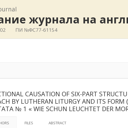
journal
ание журнала на анг
802
ПИ №ФС77-61154
TIONAL CAUSATION OF SIX-PART STRUCTU
BACH BY LUTHERAN LITURGY AND ITS FORM 
ATA № 1 « WIE SCHUN LEUCHTET DER MO
HORS
FILES
ABSTRACT