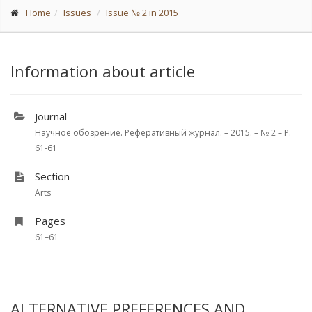
Home
Issues
Issue № 2 in 2015
Information about article
Journal
Научное обозрение. Реферативный журнал. – 2015. – № 2 – P.
61-61
Section
Arts
Pages
61–61
ALTERNATIVE PREFERENCES AND