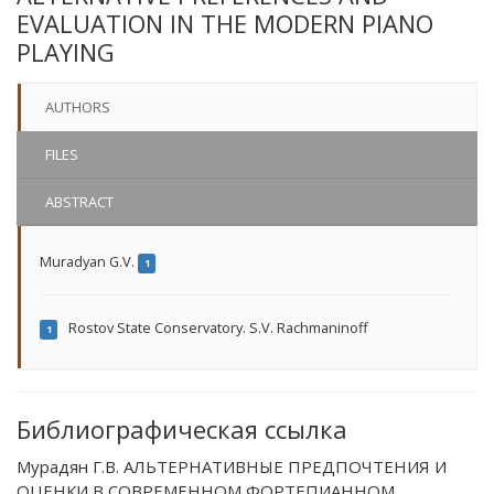
EVALUATION IN THE MODERN PIANO
PLAYING
AUTHORS
FILES
ABSTRACT
Muradyan G.V.
1
Rostov State Conservatory. S.V. Rachmaninoff
1
Библиографическая ссылка
Мурадян Г.В. АЛЬТЕРНАТИВНЫЕ ПРЕДПОЧТЕНИЯ И
ОЦЕНКИ В СОВРЕМЕННОМ ФОРТЕПИАННОМ