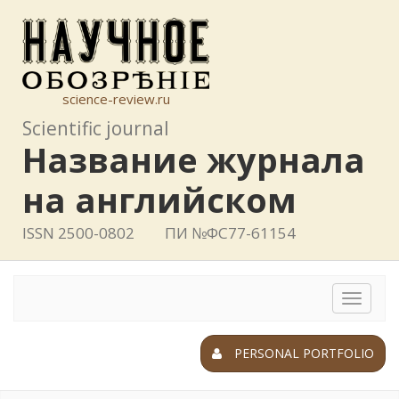
science-review.ru
Scientific journal
Название журнала
на английском
ISSN 2500-0802
ПИ №ФС77-61154
Toggle
navigat
PERSONAL PORTFOLIO