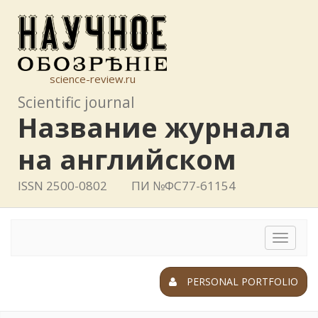
science-review.ru
Scientific journal
Название журнала
на английском
ISSN 2500-0802
ПИ №ФС77-61154
Toggle
navigat
PERSONAL PORTFOLIO