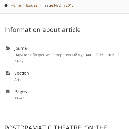
Home
Issues
Issue № 2 in 2015
Information about article
Journal
Научное обозрение. Реферативный журнал. – 2015. – № 2 – P.
41-42
Section
Arts
Pages
41–42
POSTDRAMATIC THEATRE: ON THE