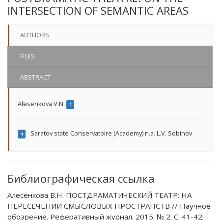
INTERSECTION OF SEMANTIC AREAS
AUTHORS
FILES
ABSTRACT
Alesenkova V.N.
1
Saratov state Conservatoire (Academy) n.a. L.V. Sobinov
1
Библиографическая ссылка
Алесенкова В.Н. ПОСТДРАМАТИЧЕСКИЙ ТЕАТР: НА
ПЕРЕСЕЧЕНИИ СМЫСЛОВЫХ ПРОСТРАНСТВ // Научное
обозрение. Реферативный журнал. 2015. № 2. С. 41-42;