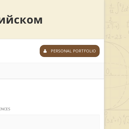
лийском
PERSONAL PORTFOLIO
ENCES