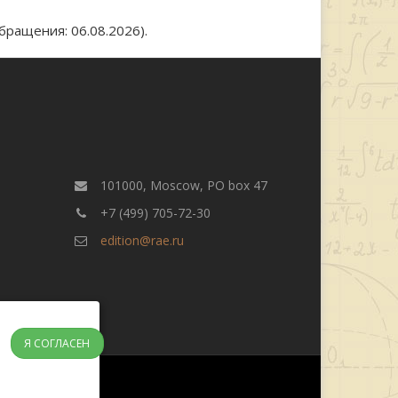
бращения: 06.08.2026).
101000, Moscow, PO box 47
+7 (499) 705-72-30
edition@rae.ru
Я СОГЛАСЕН