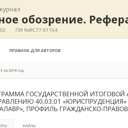
журнал
ное обозрение. Рефе
802
ПИ №ФС77-61154
ПРАВИЛА ДЛЯ АВТОРОВ
5 за 2016 год
ГРАММА ГОСУДАРСТВЕННОЙ ИТОГОВОЙ 
РАВЛЕНИЮ 40.03.01 «ЮРИСПРУДЕНЦИЯ» 
КАЛАВР», ПРОФИЛЬ ГРАЖДАНСКО-ПРАВОВ
ОРЫ
ФАЙЛЫ