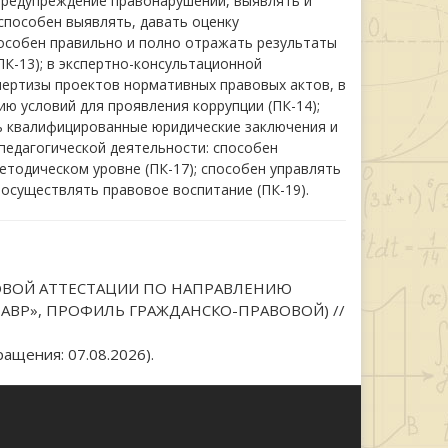
предупреждение правонарушений, выявлять и
способен выявлять, давать оценку
пособен правильно и полно отражать результаты
К-13); в экспертно-консультационной
пертизы проектов нормативных правовых актов, в
ю условий для проявления коррупции (ПК-14);
ть квалифицированные юридические заключения и
 педагогической деятельности: способен
тодическом уровне (ПК-17); способен управлять
осуществлять правовое воспитание (ПК-19).
ОГОВОЙ АТТЕСТАЦИИ ПО НАПРАВЛЕНИЮ
ЛАВР», ПРОФИЛЬ ГРАЖДАНСКО-ПРАВОВОЙ) //
ащения: 07.08.2026).