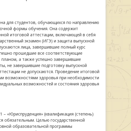
ена для студентов, обучающихся по направлению
заочной формы обучения. Она содержит
нной итоговой аттестации, включающей в себя
арственный экзамен (ИГЭ) и защита выпускной
пускаются лица, завершившие полный курс
спешно прошедшие все соответствующие
 планом, а также успешно завершившие
ты, не завершившие подготовку выпускной
ттестации не допускаются. Проведение итоговой
ыми возможностями здоровья при необходимости
ивидуальных возможностей и состояния здоровья
01 – «Юриспруденция» (квалификация (степень)
тся обязательным. Целью государственной
новной образовательной программы