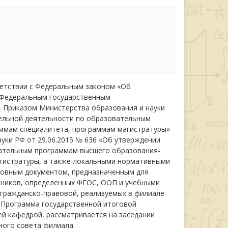
ветствии с Федеральным законом «Об
, Федеральным государственным
 Приказом Министерства образования и науки
ельной деятельности по образовательным
ммам специалитета, программам магистратуры»
ауки РФ от 29.06.2015 № 636 «Об утверждении
вательным программам высшего образования-
гистратуры, а также локальными нормативными
новным документом, предназначенным для
кников, определенных ФГОС, ООП и учебными
 гражданско-правовой, реализуемых в филиале
. Программа государственной итоговой
й кафедрой, рассматривается на заседании
ого совета филиала.