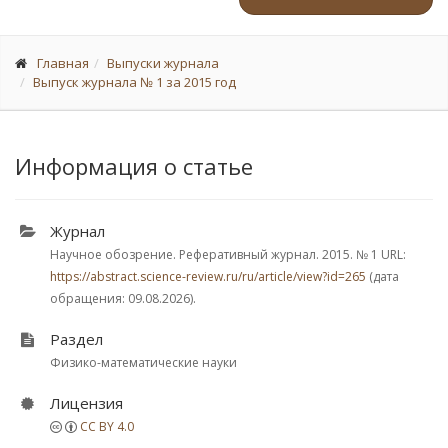
Главная
Выпуски журнала
Выпуск журнала № 1 за 2015 год
Информация о статье
Журнал
Научное обозрение. Реферативный журнал. 2015.
№ 1
URL:
https://abstract.science-review.ru/ru/article/view?id=265
(дата
обращения: 09.08.2026).
Раздел
Физико-математические науки
Лицензия
CC BY 4.0