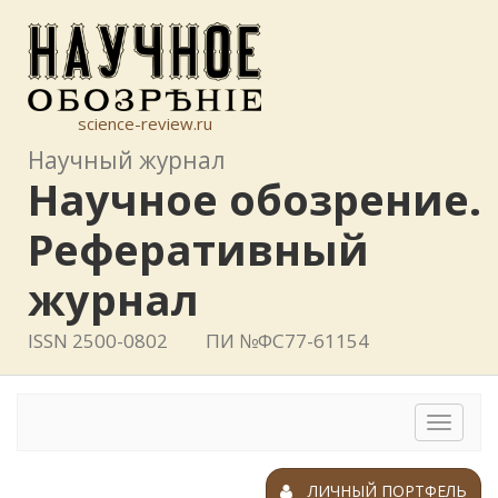
science-review.ru
Научный журнал
Научное обозрение.
Реферативный
журнал
ISSN 2500-0802
ПИ №ФС77-61154
Toggle
navigat
ЛИЧНЫЙ ПОРТФЕЛЬ