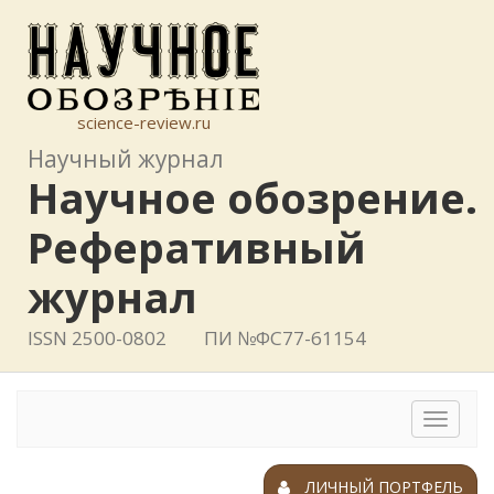
science-review.ru
Научный журнал
Научное обозрение.
Реферативный
журнал
ISSN 2500-0802
ПИ №ФС77-61154
Toggle
navigat
ЛИЧНЫЙ ПОРТФЕЛЬ