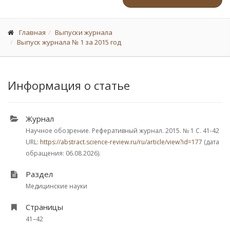
Главная
Выпуски журнала
Выпуск журнала № 1 за 2015 год
Информация о статье
Журнал
Научное обозрение. Реферативный журнал. 2015.
№ 1
С. 41-42
URL:
https://abstract.science-review.ru/ru/article/view?id=177
(дата
обращения: 06.08.2026).
Раздел
Медицинские науки
Страницы
41–42