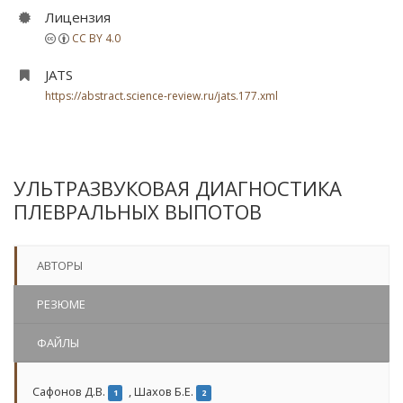
Лицензия
CC BY 4.0
JATS
https://abstract.science-review.ru/jats.177.xml
УЛЬТРАЗВУКОВАЯ ДИАГНОСТИКА
ПЛЕВРАЛЬНЫХ ВЫПОТОВ
АВТОРЫ
РЕЗЮМЕ
ФАЙЛЫ
Сафонов Д.В.
,
Шахов Б.Е.
1
2